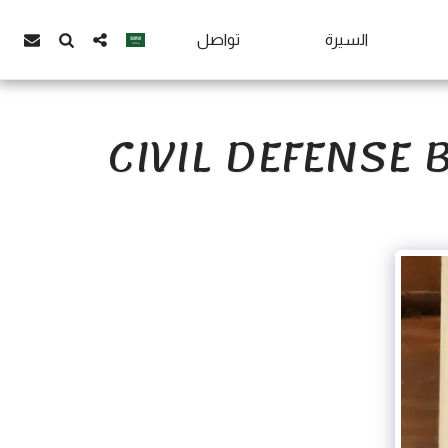
السيرة
تواصل