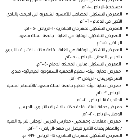
(جسفت)-الرياض-٢٠١٠م.
المعرض التشكيلي المصاحب للأمسية الشعرية التي اقيمت بالنادي
الأدبي في الدمام - ٢٠٠٦م
المعرض التشكيلي لمهرجان الجنادرية ٢٠-الرياض -٢٠٠٥م.
المعرض التشكيلي الوقاية هي الغاية - جامعة الملك سعود -
الرياض -٢٠٠٥م
المعرض التشكيلي الوقاية هي الغاية - قاعة مكتب الاشراف التربوي
بالحرس الوطني -الرياض - ٢٠٠٥م.
المعرض التشكيلي فنانين المملكة الدمام -٢٠٠٤م.
معرض حماية البيئة- تنظيم الجمعية السعودية الكيميائية- فندق
الانتركونرينتال -الرياض ٢٠٠٣م.
معرض حماية البيئة- تنظيم جامعة الملك سعود /الأقسام العلمية
-الرياض ٢٠٠٣م
الجنادرية ١٨-الرياض -٢٠٠٢م.
معرض حماية البيئة - قاعة مكتب الاشراف التربوي بالحرس
الوطني-الرياض- ٢٠٠٢م.
معرض معلمات ومعلمين- مدارس الحرس الوطني للتربية الفنية
/ والمقام بصالة الأمير فيصل بن فهد-الرياض - ٢٠٠٢م.
المعرض التشكيلي لمهرجان الجنادرية ١٥- الرياض -١٩٩٩ م.