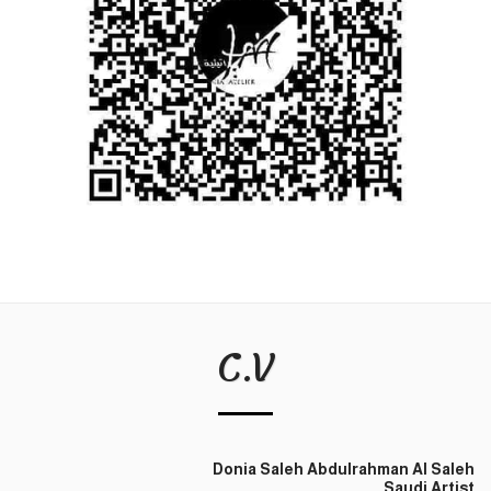
C.V
Donia Saleh Abdulrahman Al Saleh
Saudi Artist