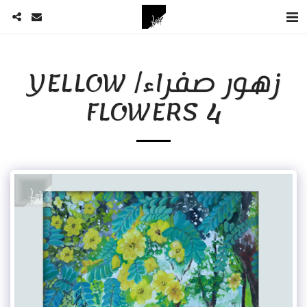
زهور صفراء/ YELLOW
FLOWERS 4