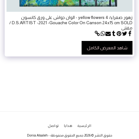
زهور صفراء/ yellow flowers 4 - الوان جواش على ورق كانسون
D.S.ARTIST -2021 -Gouache Color On Canson 24x15 cm SOLD /
مقتنى
شاهد المعرض الكامل
الرئيسية
هدايا
تواصل
حقوق النشر © 2026 جميع الحقوق محفوظة -
Donia Alsaleh