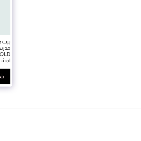
مدرسة
 SOLD
لمشاه
شا