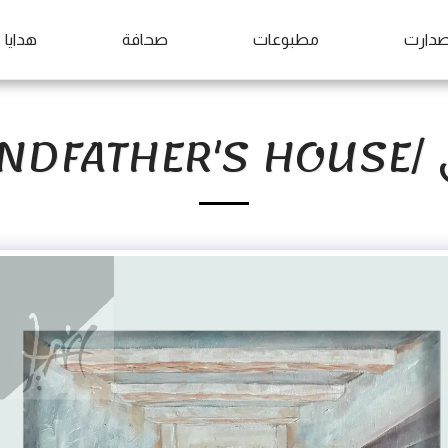
صدارت
مطبوعات
صحافة
هدايا
MY GR