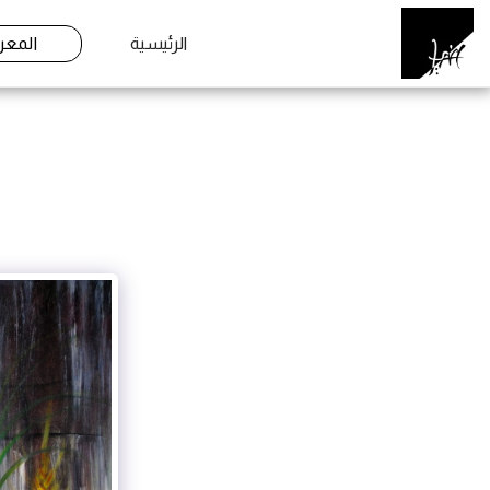
الرئيسية
المع