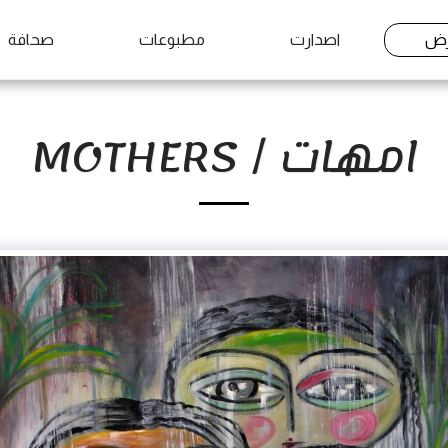
رض
اصدارت
مطبوعات
صحافة
امهات / MOTHERS